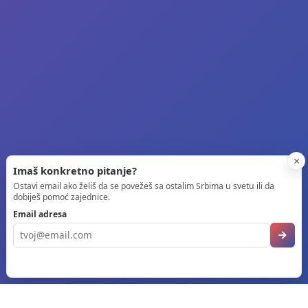
×
Imaš konkretno pitanje?
Ostavi email ako želiš da se povežeš sa ostalim Srbima u svetu ili da
dobiješ pomoć zajednice.
Email adresa
→