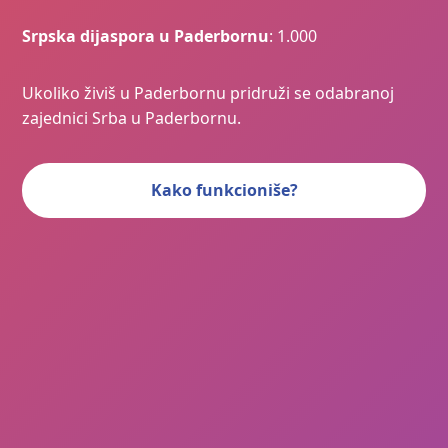
Srpska dijaspora u Paderbornu
: 1.000
Ukoliko živiš u Paderbornu pridruži se odabranoj
zajednici Srba u Paderbornu.
Kako funkcioniše?