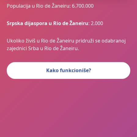
Populacija u Rio de Žaneiru: 6.700.000
Srpska dijaspora u Rio de Žaneiru
: 2.000
Ukoliko živiš u Rio de Žaneiru pridruži se odabranoj
zajednici Srba u Rio de Žaneiru.
Kako funkcioniše?