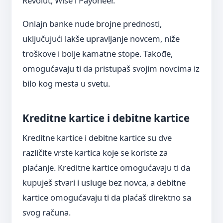
Revolut, Wise i Payoneer.
Onlajn banke nude brojne prednosti,
uključujući lakše upravljanje novcem, niže
troškove i bolje kamatne stope. Takođe,
omogućavaju ti da pristupaš svojim novcima iz
bilo kog mesta u svetu.
Kreditne kartice i debitne kartice
Kreditne kartice i debitne kartice su dve
različite vrste kartica koje se koriste za
plaćanje. Kreditne kartice omogućavaju ti da
kupuješ stvari i usluge bez novca, a debitne
kartice omogućavaju ti da plaćaš direktno sa
svog računa.