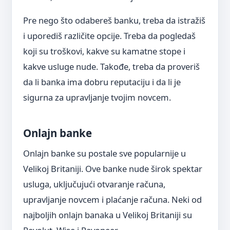
Pre nego što odabereš banku, treba da istražiš
i uporediš različite opcije. Treba da pogledaš
koji su troškovi, kakve su kamatne stope i
kakve usluge nude. Takođe, treba da proveriš
da li banka ima dobru reputaciju i da li je
sigurna za upravljanje tvojim novcem.
Onlajn banke
Onlajn banke su postale sve popularnije u
Velikoj Britaniji. Ove banke nude širok spektar
usluga, uključujući otvaranje računa,
upravljanje novcem i plaćanje računa. Neki od
najboljih onlajn banaka u Velikoj Britaniji su