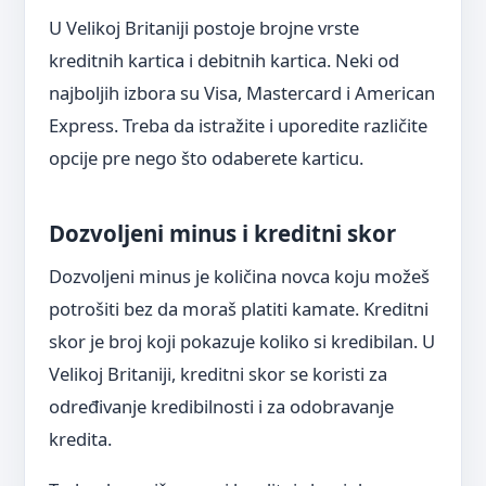
U Velikoj Britaniji postoje brojne vrste
kreditnih kartica i debitnih kartica. Neki od
najboljih izbora su Visa, Mastercard i American
Express. Treba da istražite i uporedite različite
opcije pre nego što odaberete karticu.
Dozvoljeni minus i kreditni skor
Dozvoljeni minus je količina novca koju možeš
potrošiti bez da moraš platiti kamate. Kreditni
skor je broj koji pokazuje koliko si kredibilan. U
Velikoj Britaniji, kreditni skor se koristi za
određivanje kredibilnosti i za odobravanje
kredita.