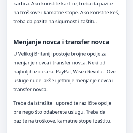
kartica. Ako koristite kartice, treba da pazite
na troškove i kamatne stope. Ako koristite keš,
treba da pazite na sigurnost i zaštitu.
Menjanje novca i transfer novca
U Velikoj Britaniji postoje brojne opcije za
menjanje novca i transfer novca. Neki od
najboljih izbora su PayPal, Wise i Revolut. Ove
usluge nude lakše i jeftinije menjanje novca i
transfer novca.
Treba da istražite i uporedite različite opcije
pre nego što odaberete uslugu. Treba da
pazite na troškove, kamatne stope i zaštitu.