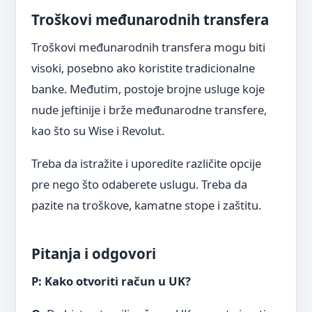
Troškovi međunarodnih transfera
Troškovi međunarodnih transfera mogu biti
visoki, posebno ako koristite tradicionalne
banke. Međutim, postoje brojne usluge koje
nude jeftinije i brže međunarodne transfere,
kao što su Wise i Revolut.
Treba da istražite i uporedite različite opcije
pre nego što odaberete uslugu. Treba da
pazite na troškove, kamatne stope i zaštitu.
Pitanja i odgovori
P: Kako otvoriti račun u UK?