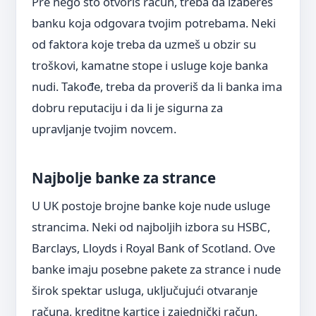
Pre nego što otvoriš račun, treba da izabereš
banku koja odgovara tvojim potrebama. Neki
od faktora koje treba da uzmeš u obzir su
troškovi, kamatne stope i usluge koje banka
nudi. Takođe, treba da proveriš da li banka ima
dobru reputaciju i da li je sigurna za
upravljanje tvojim novcem.
Najbolje banke za strance
U UK postoje brojne banke koje nude usluge
strancima. Neki od najboljih izbora su HSBC,
Barclays, Lloyds i Royal Bank of Scotland. Ove
banke imaju posebne pakete za strance i nude
širok spektar usluga, uključujući otvaranje
računa, kreditne kartice i zajednički račun.