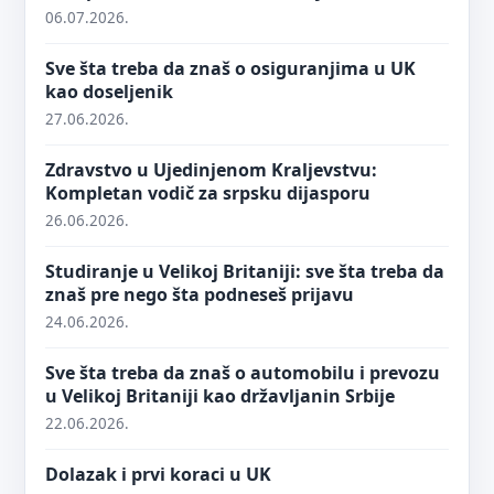
06.07.2026.
Sve šta treba da znaš o osiguranjima u UK
kao doseljenik
27.06.2026.
Zdravstvo u Ujedinjenom Kraljevstvu:
Kompletan vodič za srpsku dijasporu
26.06.2026.
Studiranje u Velikoj Britaniji: sve šta treba da
znaš pre nego šta podneseš prijavu
24.06.2026.
Sve šta treba da znaš o automobilu i prevozu
u Velikoj Britaniji kao državljanin Srbije
22.06.2026.
Dolazak i prvi koraci u UK