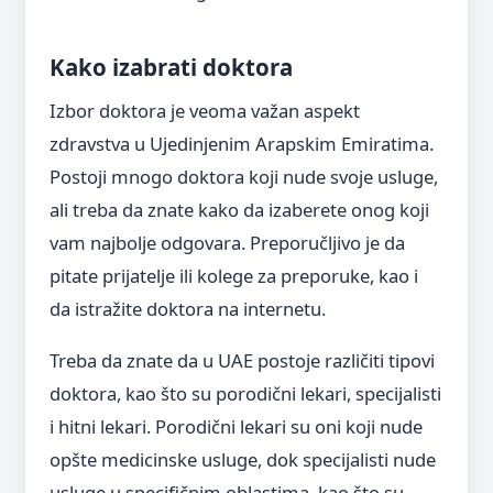
Kako izabrati doktora
Izbor doktora je veoma važan aspekt
zdravstva u Ujedinjenim Arapskim Emiratima.
Postoji mnogo doktora koji nude svoje usluge,
ali treba da znate kako da izaberete onog koji
vam najbolje odgovara. Preporučljivo je da
pitate prijatelje ili kolege za preporuke, kao i
da istražite doktora na internetu.
Treba da znate da u UAE postoje različiti tipovi
doktora, kao što su porodični lekari, specijalisti
i hitni lekari. Porodični lekari su oni koji nude
opšte medicinske usluge, dok specijalisti nude
usluge u specifičnim oblastima, kao što su