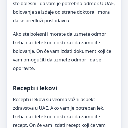
ste bolesni i da vam je potrebno odmor. U UAE,
bolovanje se izdaje od strane doktora i mora
da se predloži poslodavcu.
Ako ste bolesni i morate da uzmete odmor,
treba da idete kod doktora i da zamolite
bolovanje. On će vam izdati dokument koji će
vam omogućiti da uzmete odmor i da se
oporavite.
Recepti i lekovi
Recepti i lekovi su veoma važni aspekt
zdravstva u UAE. Ako vam je potreban lek,
treba da idete kod doktora i da zamolite
recept. On će vam izdati recept koji će vam