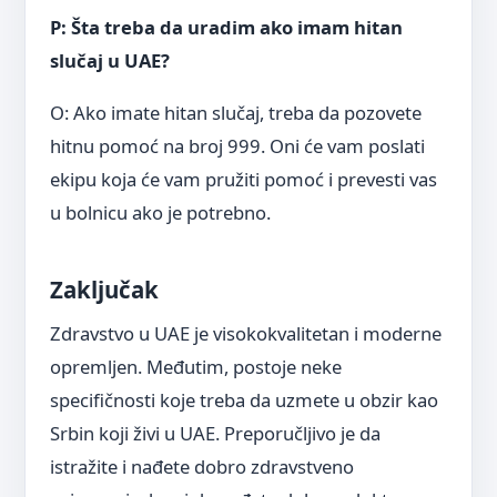
P: Šta treba da uradim ako imam hitan
slučaj u UAE?
O: Ako imate hitan slučaj, treba da pozovete
hitnu pomoć na broj 999. Oni će vam poslati
ekipu koja će vam pružiti pomoć i prevesti vas
u bolnicu ako je potrebno.
Zaključak
Zdravstvo u UAE je visokokvalitetan i moderne
opremljen. Međutim, postoje neke
specifičnosti koje treba da uzmete u obzir kao
Srbin koji živi u UAE. Preporučljivo je da
istražite i nađete dobro zdravstveno