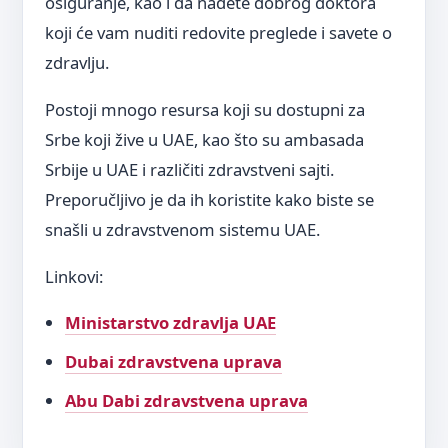
osiguranje, kao i da nađete dobrog doktora
koji će vam nuditi redovite pregledе i savete o
zdravlju.
Postoji mnogo resursa koji su dostupni za
Srbe koji žive u UAE, kao što su ambasada
Srbije u UAE i različiti zdravstveni sajti.
Preporučljivo je da ih koristite kako biste se
snašli u zdravstvenom sistemu UAE.
Linkovi:
Ministarstvo zdravlja UAE
Dubai zdravstvena uprava
Abu Dabi zdravstvena uprava