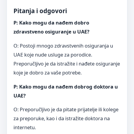
Pitanja i odgovori
P: Kako mogu da nađem dobro
zdravstveno osiguranje u UAE?
O: Postoji mnogo zdravstvenih osiguranja u
UAE koje nude usluge za porodice.
Preporučljivo je da istražite i nađete osiguranje
koje je dobro za vaše potrebe.
P: Kako mogu da nađem dobrog doktora u
UAE?
O: Preporučljivo je da pitate prijatelje ili kolege
za preporuke, kao i da istražite doktora na
internetu.