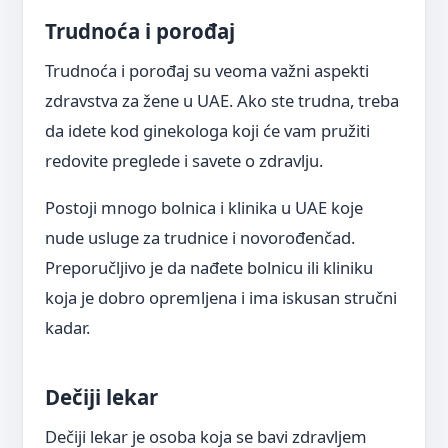
Trudnoća i porođaj
Trudnoća i porođaj su veoma važni aspekti
zdravstva za žene u UAE. Ako ste trudna, treba
da idete kod ginekologa koji će vam pružiti
redovite pregledе i savete o zdravlju.
Postoji mnogo bolnica i klinika u UAE koje
nude usluge za trudnice i novorođenčad.
Preporučljivo je da nađete bolnicu ili kliniku
koja je dobro opremljena i ima iskusan stručni
kadar.
Dečiji lekar
Dečiji lekar je osoba koja se bavi zdravljem