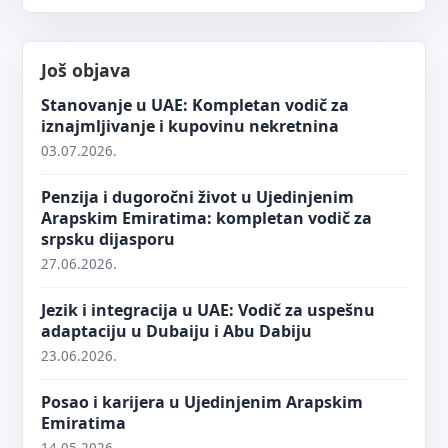
Još objava
Stanovanje u UAE: Kompletan vodič za
iznajmljivanje i kupovinu nekretnina
03.07.2026.
Penzija i dugoročni život u Ujedinjenim
Arapskim Emiratima: kompletan vodič za
srpsku dijasporu
27.06.2026.
Jezik i integracija u UAE: Vodič za uspešnu
adaptaciju u Dubaiju i Abu Dabiju
23.06.2026.
Posao i karijera u Ujedinjenim Arapskim
Emiratima
14.05.2026.