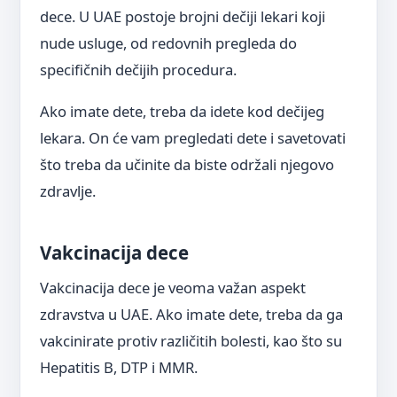
dece. U UAE postoje brojni dečiji lekari koji
nude usluge, od redovnih pregleda do
specifičnih dečijih procedura.
Ako imate dete, treba da idete kod dečijeg
lekara. On će vam pregledati dete i savetovati
što treba da učinite da biste održali njegovo
zdravlje.
Vakcinacija dece
Vakcinacija dece je veoma važan aspekt
zdravstva u UAE. Ako imate dete, treba da ga
vakcinirate protiv različitih bolesti, kao što su
Hepatitis B, DTP i MMR.