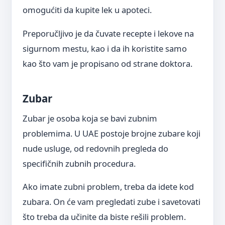
omogućiti da kupite lek u apoteci.
Preporučljivo je da čuvate recepte i lekove na
sigurnom mestu, kao i da ih koristite samo
kao što vam je propisano od strane doktora.
Zubar
Zubar je osoba koja se bavi zubnim
problemima. U UAE postoje brojne zubare koji
nude usluge, od redovnih pregleda do
specifičnih zubnih procedura.
Ako imate zubni problem, treba da idete kod
zubara. On će vam pregledati zube i savetovati
što treba da učinite da biste rešili problem.