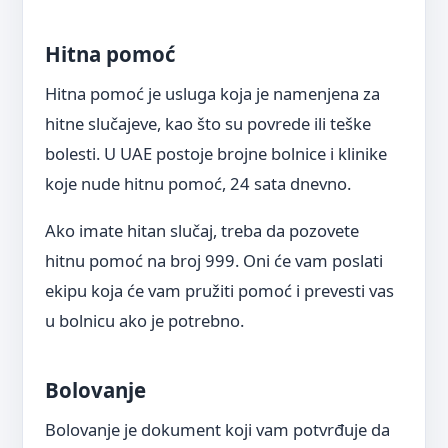
Hitna pomoć
Hitna pomoć je usluga koja je namenjena za
hitne slučajeve, kao što su povrede ili teške
bolesti. U UAE postoje brojne bolnice i klinike
koje nude hitnu pomoć, 24 sata dnevno.
Ako imate hitan slučaj, treba da pozovete
hitnu pomoć na broj 999. Oni će vam poslati
ekipu koja će vam pružiti pomoć i prevesti vas
u bolnicu ako je potrebno.
Bolovanje
Bolovanje je dokument koji vam potvrđuje da