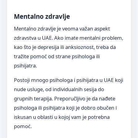
Mentalno zdravlje
Mentalno zdravlje je veoma važan aspekt
zdravstva u UAE. Ako imate mentalni problem,
kao što je depresija ili anksioznost, treba da
tražite pomoć od strane psihologa ili
psihijatra.
Postoji mnogo psihologa i psihijatra u UAE koji
nude usluge, od individualnih sesija do
grupnih terapija. Preporučljivo je da nađete
psihologa ili psihijatra koji je dobro obučen i
iskusan u oblasti u kojoj vam je potrebna
pomoć.