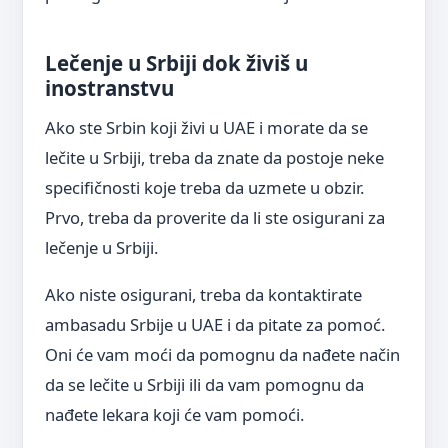
Lečenje u Srbiji dok živiš u
inostranstvu
Ako ste Srbin koji živi u UAE i morate da se
lečite u Srbiji, treba da znate da postoje neke
specifičnosti koje treba da uzmete u obzir.
Prvo, treba da proverite da li ste osigurani za
lečenje u Srbiji.
Ako niste osigurani, treba da kontaktirate
ambasadu Srbije u UAE i da pitate za pomoć.
Oni će vam moći da pomognu da nađete način
da se lečite u Srbiji ili da vam pomognu da
nađete lekara koji će vam pomoći.