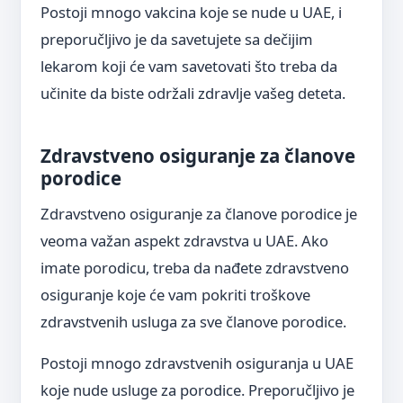
Postoji mnogo vakcina koje se nude u UAE, i
preporučljivo je da savetujete sa dečijim
lekarom koji će vam savetovati što treba da
učinite da biste održali zdravlje vašeg deteta.
Zdravstveno osiguranje za članove
porodice
Zdravstveno osiguranje za članove porodice je
veoma važan aspekt zdravstva u UAE. Ako
imate porodicu, treba da nađete zdravstveno
osiguranje koje će vam pokriti troškove
zdravstvenih usluga za sve članove porodice.
Postoji mnogo zdravstvenih osiguranja u UAE
koje nude usluge za porodice. Preporučljivo je