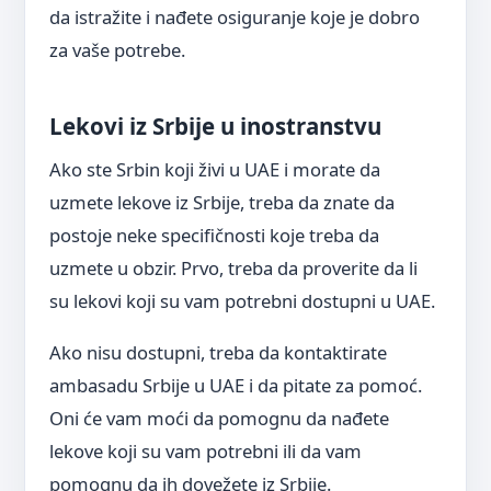
da istražite i nađete osiguranje koje je dobro
za vaše potrebe.
Lekovi iz Srbije u inostranstvu
Ako ste Srbin koji živi u UAE i morate da
uzmete lekove iz Srbije, treba da znate da
postoje neke specifičnosti koje treba da
uzmete u obzir. Prvo, treba da proverite da li
su lekovi koji su vam potrebni dostupni u UAE.
Ako nisu dostupni, treba da kontaktirate
ambasadu Srbije u UAE i da pitate za pomoć.
Oni će vam moći da pomognu da nađete
lekove koji su vam potrebni ili da vam
pomognu da ih dovežete iz Srbije.