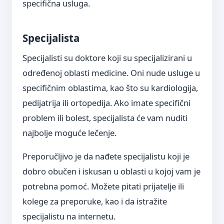
specifična usluga.
Specijalista
Specijalisti su doktore koji su specijalizirani u
određenoj oblasti medicine. Oni nude usluge u
specifičnim oblastima, kao što su kardiologija,
pedijatrija ili ortopedija. Ako imate specifični
problem ili bolest, specijalista će vam nuditi
najbolje moguće lečenje.
Preporučljivo je da nađete specijalistu koji je
dobro obučen i iskusan u oblasti u kojoj vam je
potrebna pomoć. Možete pitati prijatelje ili
kolege za preporuke, kao i da istražite
specijalistu na internetu.