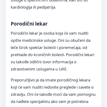
kardiologija ili pedijatrija.
Porodični lekar
Porodični lekar je osoba koja će vam nuditi
opšte medicinske usluge. Oni su obučeni da
leče širok spektar bolesti i poremećaja, od
prehlade do kroničnih bolesti. Porodični lekari
su takođe odlični izvor informacija o
zdravstvenim uslugama u UAE.
Preporučljivo je da imate porodičnog lekara
koji će vam nuditi redovite pregledе i savete o
zdravlju. Oni će takođe moći da vam pomognu
da nađete specijalistu ako vam je potrebna