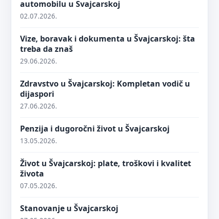
automobilu u Svajcarskoj
02.07.2026.
Vize, boravak i dokumenta u Švajcarskoj: šta
treba da znaš
29.06.2026.
Zdravstvo u Švajcarskoj: Kompletan vodič u
dijaspori
27.06.2026.
Penzija i dugoročni život u Švajcarskoj
13.05.2026.
Život u Švajcarskoj: plate, troškovi i kvalitet
života
07.05.2026.
Stanovanje u Švajcarskoj