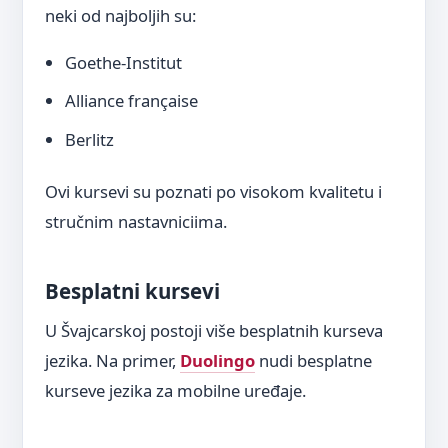
neki od najboljih su:
Goethe-Institut
Alliance française
Berlitz
Ovi kursevi su poznati po visokom kvalitetu i
stručnim nastavniciima.
Besplatni kursevi
U Švajcarskoj postoji više besplatnih kurseva
jezika. Na primer,
Duolingo
nudi besplatne
kurseve jezika za mobilne uređaje.