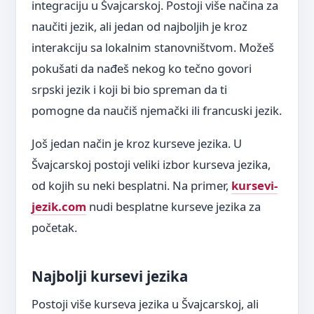
integraciju u Švajcarskoj. Postoji više načina za
naučiti jezik, ali jedan od najboljih je kroz
interakciju sa lokalnim stanovništvom. Možeš
pokušati da nađeš nekog ko tečno govori
srpski jezik i koji bi bio spreman da ti
pomogne da naučiš njemački ili francuski jezik.
Još jedan način je kroz kurseve jezika. U
Švajcarskoj postoji veliki izbor kurseva jezika,
od kojih su neki besplatni. Na primer,
kursevi-
jezik.com
nudi besplatne kurseve jezika za
početak.
Najbolji kursevi jezika
Postoji više kurseva jezika u Švajcarskoj, ali