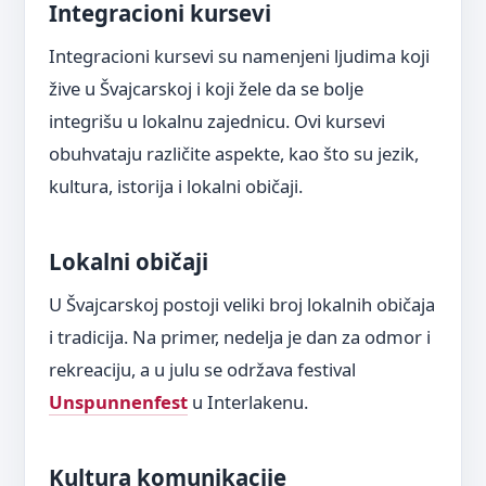
Integracioni kursevi
Integracioni kursevi su namenjeni ljudima koji
žive u Švajcarskoj i koji žele da se bolje
integrišu u lokalnu zajednicu. Ovi kursevi
obuhvataju različite aspekte, kao što su jezik,
kultura, istorija i lokalni običaji.
Lokalni običaji
U Švajcarskoj postoji veliki broj lokalnih običaja
i tradicija. Na primer, nedelja je dan za odmor i
rekreaciju, a u julu se održava festival
Unspunnenfest
u Interlakenu.
Kultura komunikacije