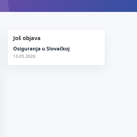
Još objava
Osiguranja u Slovačkoj
13.05.2026.