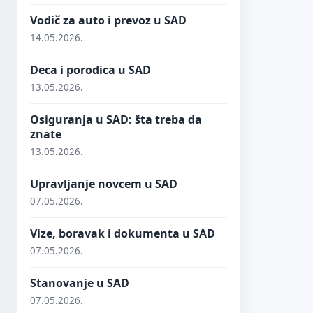
Vodič za auto i prevoz u SAD
14.05.2026.
Deca i porodica u SAD
13.05.2026.
Osiguranja u SAD: šta treba da
znate
13.05.2026.
Upravljanje novcem u SAD
07.05.2026.
Vize, boravak i dokumenta u SAD
07.05.2026.
Stanovanje u SAD
07.05.2026.