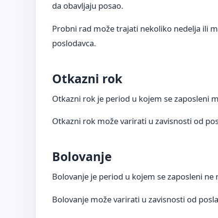
da obavljaju posao.
Probni rad može trajati nekoliko nedelja ili me
poslodavca.
Otkazni rok
Otkazni rok je period u kojem se zaposleni mo
Otkazni rok može varirati u zavisnosti od posl
Bolovanje
Bolovanje je period u kojem se zaposleni ne m
Bolovanje može varirati u zavisnosti od posla 