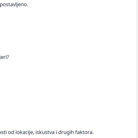
 postavljeno.
eri?
ti od lokacije, iskustva i drugih faktora.