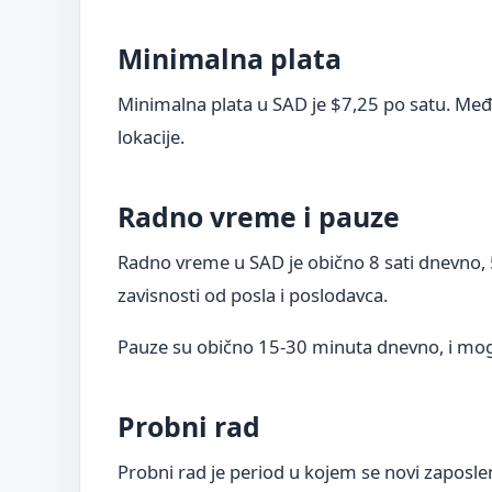
Minimalna plata
Minimalna plata u SAD je $7,25 po satu. Među
lokacije.
Radno vreme i pauze
Radno vreme u SAD je obično 8 sati dnevno, 
zavisnosti od posla i poslodavca.
Pauze su obično 15-30 minuta dnevno, i mogu 
Probni rad
Probni rad je period u kojem se novi zaposle