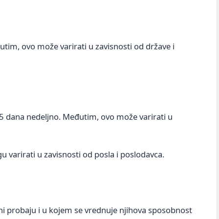
tim, ovo može varirati u zavisnosti od države i
5 dana nedeljno. Međutim, ovo može varirati u
varirati u zavisnosti od posla i poslodavca.
ni probaju i u kojem se vrednuje njihova sposobnost