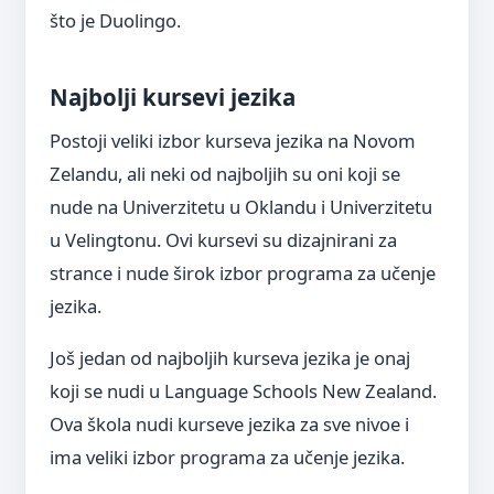
što je Duolingo.
Najbolji kursevi jezika
Postoji veliki izbor kurseva jezika na Novom
Zelandu, ali neki od najboljih su oni koji se
nude na Univerzitetu u Oklandu i Univerzitetu
u Velingtonu. Ovi kursevi su dizajnirani za
strance i nude širok izbor programa za učenje
jezika.
Još jedan od najboljih kurseva jezika je onaj
koji se nudi u Language Schools New Zealand.
Ova škola nudi kurseve jezika za sve nivoe i
ima veliki izbor programa za učenje jezika.