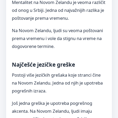
Mentalitet na Novom Zelandu je veoma različit
od onog u Srbiji. Jedna od najvažnijih razlika je
poštovanje prema vremenu.
Na Novom Zelandu, ljudi su veoma poštovani
prema vremenu i vole da stignu na vreme na
dogovorene termine.
Najčešće jezičke greške
Postoji više jezičkih grešaka koje stranci čine
na Novom Zelandu. Jedna od njih je upotreba
pogrešnih izraza.
Još jedna greška je upotreba pogrešnog
akcenta. Na Novom Zelandu, ljudi imaju