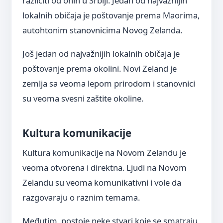
različiti od onih u Srbiji. Jedan od najvažnijih
lokalnih običaja je poštovanje prema Maorima,
autohtonim stanovnicima Novog Zelanda.
Još jedan od najvažnijih lokalnih običaja je
poštovanje prema okolini. Novi Zeland je
zemlja sa veoma lepom prirodom i stanovnici
su veoma svesni zaštite okoline.
Kultura komunikacije
Kultura komunikacije na Novom Zelandu je
veoma otvorena i direktna. Ljudi na Novom
Zelandu su veoma komunikativni i vole da
razgovaraju o raznim temama.
Međutim, postoje neke stvari koje se smatraju