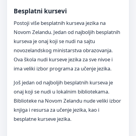
Besplatni kursevi
Postoji više besplatnih kurseva jezika na
Novom Zelandu. Jedan od najboljih besplatnih
kurseva je onaj koji se nudi na sajtu
novozelandskog ministarstva obrazovanja.
Ova škola nudi kurseve jezika za sve nivoe i
ima veliki izbor programa za učenje jezika.
Još jedan od najboljih besplatnih kurseva je
onaj koji se nudi u lokalnim bibliotekama.
Biblioteke na Novom Zelandu nude veliki izbor
knjiga i resursa za učenje jezika, kao i
besplatne kurseve jezika.