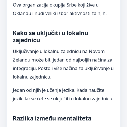
Ova organizacija okuplja Srbe koji žive u
Oklandu i nudi veliki izbor aktivnosti za njih.
Kako se uključiti u lokalnu
zajednicu
Uključivanje u lokalnu zajednicu na Novom
Zelandu može biti jedan od najboljih načina za
integraciju. Postoji više načina za uključivanje u
lokalnu zajednicu.
Jedan od njih je učenje jezika. Kada naučite
jezik, lakše ćete se uključiti u lokalnu zajednicu.
Razlika između mentaliteta