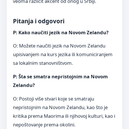
veoma različit akcent od onog u Srbiji.
Pitanja i odgovori
P: Kako naučiti jezik na Novom Zelandu?
O: Možete naučiti jezik na Novom Zelandu
upisivanjem na kurs jezika ili komuniciranjem
sa lokalnim stanovništvom.
P: Šta se smatra nepristojnim na Novom
Zelandu?
O: Postoji više stvari koje se smatraju
nepristojnim na Novom Zelandu, kao što je
kritika prema Maorima ili njihovoj kulturi, kao i
nepoštovanje prema okolini.