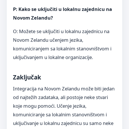
P: Kako se uključiti u lokalnu zajednicu na
Novom Zelandu?
O: Možete se uključiti u lokalnu zajednicu na
Novom Zelandu učenjem jezika,
komuniciranjem sa lokalnim stanovništvom i
uključivanjem u lokalne organizacije.
Zaključak
Integracija na Novom Zelandu može biti jedan
od najtežih zadataka, ali postoje neke stvari
koje mogu pomoći. Učenje jezika,
komuniciranje sa lokalnim stanovništvom i
uključivanje u lokalnu zajednicu su samo neke