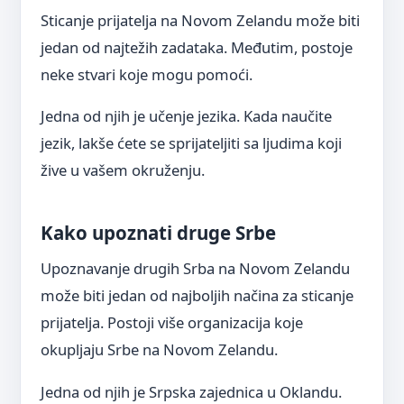
Sticanje prijatelja na Novom Zelandu može biti
jedan od najtežih zadataka. Međutim, postoje
neke stvari koje mogu pomoći.
Jedna od njih je učenje jezika. Kada naučite
jezik, lakše ćete se sprijateljiti sa ljudima koji
žive u vašem okruženju.
Kako upoznati druge Srbe
Upoznavanje drugih Srba na Novom Zelandu
može biti jedan od najboljih načina za sticanje
prijatelja. Postoji više organizacija koje
okupljaju Srbe na Novom Zelandu.
Jedna od njih je Srpska zajednica u Oklandu.