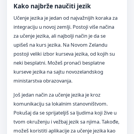
Kako najbrže naučiti jezik
Učenje jezika je jedan od najvažnijih koraka za
integraciju u novoj zemlji. Postoji više načina
za učenje jezika, ali najbolji način je da se
upišeš na kurs jezika. Na Novom Zelandu
postoji veliki izbor kurseva jezika, od kojih su
neki besplatni. Možeš pronaći besplatne
kurseve jezika na sajtu novozelandskog
ministarstva obrazovanja.
Još jedan način za učenje jezika je kroz
komunikaciju sa lokalnim stanovništvom.
Pokušaj da se sprijateljiš sa ljudima koji žive u
tvom okruženju i vežbaj jezik sa njima. Takođe,
možeš koristiti aplikacije za učenje jezika kao