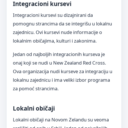
Integracioni kursevi
Integracioni kursevi su dizajnirani da
pomognu strancima da se integrišu u lokalnu
zajednicu. Ovi kursevi nude informacije o
lokalnim običajima, kulturi i zakonima.
Jedan od najboljih integracionih kurseva je
onaj koji se nudi u New Zealand Red Cross.
Ova organizacija nudi kurseve za integraciju u
lokalnu zajednicu i ima veliki izbor programa
za pomoć strancima.
Lokalni običaji
Lokalni običaji na Novom Zelandu su veoma