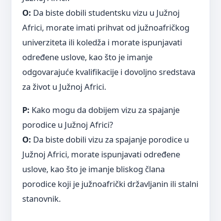
O:
Da biste dobili studentsku vizu u Južnoj
Africi, morate imati prihvat od južnoafričkog
univerziteta ili koledža i morate ispunjavati
određene uslove, kao što je imanje
odgovarajuće kvalifikacije i dovoljno sredstava
za život u Južnoj Africi.
P:
Kako mogu da dobijem vizu za spajanje
porodice u Južnoj Africi?
O:
Da biste dobili vizu za spajanje porodice u
Južnoj Africi, morate ispunjavati određene
uslove, kao što je imanje bliskog člana
porodice koji je južnoafrički državljanin ili stalni
stanovnik.