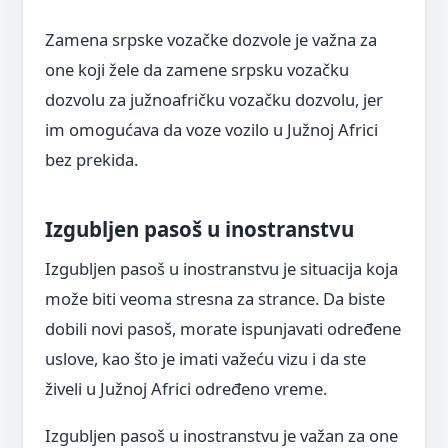
Zamena srpske vozačke dozvole je važna za
one koji žele da zamene srpsku vozačku
dozvolu za južnoafričku vozačku dozvolu, jer
im omogućava da voze vozilo u Južnoj Africi
bez prekida.
Izgubljen pasoš u inostranstvu
Izgubljen pasoš u inostranstvu je situacija koja
može biti veoma stresna za strance. Da biste
dobili novi pasoš, morate ispunjavati određene
uslove, kao što je imati važeću vizu i da ste
živeli u Južnoj Africi određeno vreme.
Izgubljen pasoš u inostranstvu je važan za one