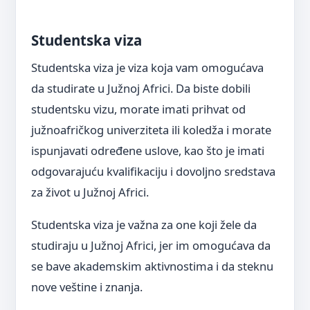
Studentska viza
Studentska viza je viza koja vam omogućava
da studirate u Južnoj Africi. Da biste dobili
studentsku vizu, morate imati prihvat od
južnoafričkog univerziteta ili koledža i morate
ispunjavati određene uslove, kao što je imati
odgovarajuću kvalifikaciju i dovoljno sredstava
za život u Južnoj Africi.
Studentska viza je važna za one koji žele da
studiraju u Južnoj Africi, jer im omogućava da
se bave akademskim aktivnostima i da steknu
nove veštine i znanja.