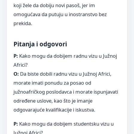
koji žele da dobiju novi pasoš, jer im
omogućava da putuju u inostranstvo bez
prekida.
Pitanja i odgovori
P:
Kako mogu da dobijem radnu vizu u Južnoj
Africi?
O:
Da biste dobili radnu vizu u Južnoj Africi,
morate imati ponudu za posao od
južnoafričkog poslodavca i morate ispunjavati
određene uslove, kao što je imanje
odgovarajuće kvalifikacije i iskustva.
P:
Kako mogu da dobijem studentsku vizu u
Južnoj Africi?