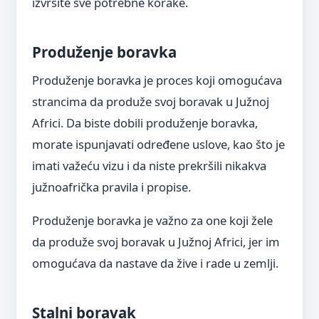
izvršite sve potrebne korake.
Produženje boravka
Produženje boravka je proces koji omogućava
strancima da produže svoj boravak u Južnoj
Africi. Da biste dobili produženje boravka,
morate ispunjavati određene uslove, kao što je
imati važeću vizu i da niste prekršili nikakva
južnoafrička pravila i propise.
Produženje boravka je važno za one koji žele
da produže svoj boravak u Južnoj Africi, jer im
omogućava da nastave da žive i rade u zemlji.
Stalni boravak