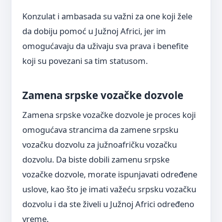
Konzulat i ambasada su važni za one koji žele
da dobiju pomoć u Južnoj Africi, jer im
omogućavaju da uživaju sva prava i benefite
koji su povezani sa tim statusom.
Zamena srpske vozačke dozvole
Zamena srpske vozačke dozvole je proces koji
omogućava strancima da zamene srpsku
vozačku dozvolu za južnoafričku vozačku
dozvolu. Da biste dobili zamenu srpske
vozačke dozvole, morate ispunjavati određene
uslove, kao što je imati važeću srpsku vozačku
dozvolu i da ste živeli u Južnoj Africi određeno
vreme.