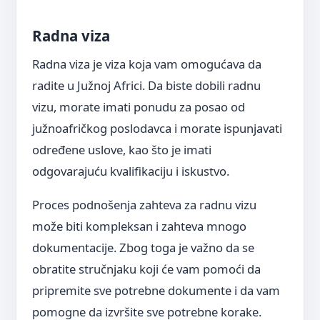
Radna viza
Radna viza je viza koja vam omogućava da
radite u Južnoj Africi. Da biste dobili radnu
vizu, morate imati ponudu za posao od
južnoafričkog poslodavca i morate ispunjavati
određene uslove, kao što je imati
odgovarajuću kvalifikaciju i iskustvo.
Proces podnošenja zahteva za radnu vizu
može biti kompleksan i zahteva mnogo
dokumentacije. Zbog toga je važno da se
obratite stručnjaku koji će vam pomoći da
pripremite sve potrebne dokumente i da vam
pomogne da izvršite sve potrebne korake.