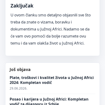
Zaključak
U ovom članku smo detaljno objasnili sve što
treba da znate o vizama, boravku i
dokumentima u Južnoj Africi. Nadamo se da
će vam ovo pomoći da bolje razumete ovu
temu i da vam olakša život u Južnoj Africi.
Još objava
Plate, troškovi i kvalitet života u Južnoj Africi
2024: Kompletan vodič
29.06.2026.
Posao i karijera u Južnoj Africi: Kompletan
vodič za dijasporu iz Srbije