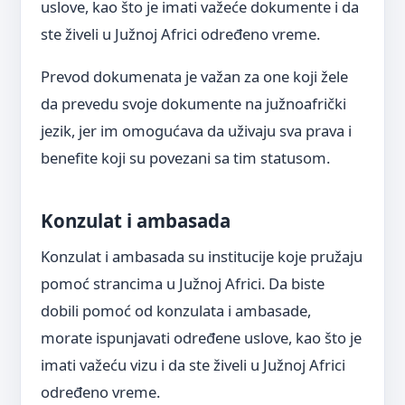
uslove, kao što je imati važeće dokumente i da
ste živeli u Južnoj Africi određeno vreme.
Prevod dokumenata je važan za one koji žele
da prevedu svoje dokumente na južnoafrički
jezik, jer im omogućava da uživaju sva prava i
benefite koji su povezani sa tim statusom.
Konzulat i ambasada
Konzulat i ambasada su institucije koje pružaju
pomoć strancima u Južnoj Africi. Da biste
dobili pomoć od konzulata i ambasade,
morate ispunjavati određene uslove, kao što je
imati važeću vizu i da ste živeli u Južnoj Africi
određeno vreme.