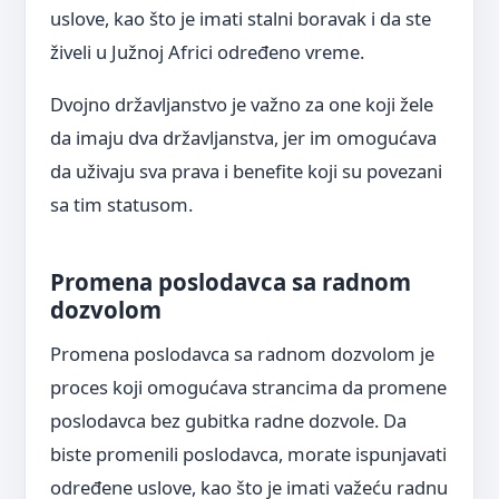
uslove, kao što je imati stalni boravak i da ste
živeli u Južnoj Africi određeno vreme.
Dvojno državljanstvo je važno za one koji žele
da imaju dva državljanstva, jer im omogućava
da uživaju sva prava i benefite koji su povezani
sa tim statusom.
Promena poslodavca sa radnom
dozvolom
Promena poslodavca sa radnom dozvolom je
proces koji omogućava strancima da promene
poslodavca bez gubitka radne dozvole. Da
biste promenili poslodavca, morate ispunjavati
određene uslove, kao što je imati važeću radnu