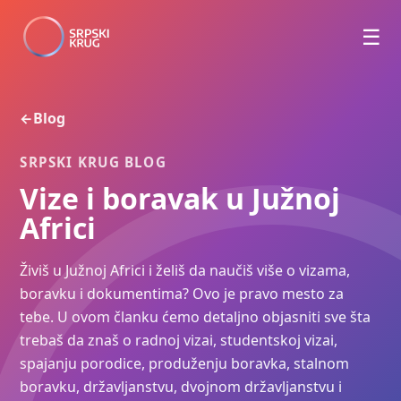
☰
Blog
←
SRPSKI KRUG BLOG
Vize i boravak u Južnoj
Africi
Živiš u Južnoj Africi i želiš da naučiš više o vizama,
boravku i dokumentima? Ovo je pravo mesto za
tebe. U ovom članku ćemo detaljno objasniti sve šta
trebaš da znaš o radnoj vizai, studentskoj vizai,
spajanju porodice, produženju boravka, stalnom
boravku, državljanstvu, dvojnom državljanstvu i