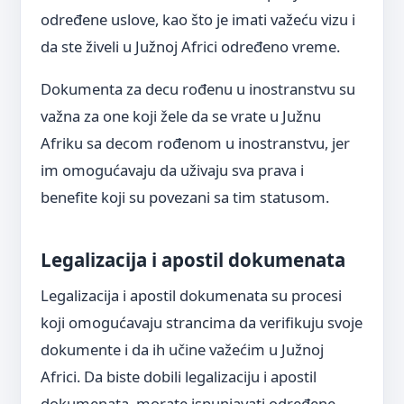
određene uslove, kao što je imati važeću vizu i
da ste živeli u Južnoj Africi određeno vreme.
Dokumenta za decu rođenu u inostranstvu su
važna za one koji žele da se vrate u Južnu
Afriku sa decom rođenom u inostranstvu, jer
im omogućavaju da uživaju sva prava i
benefite koji su povezani sa tim statusom.
Legalizacija i apostil dokumenata
Legalizacija i apostil dokumenata su procesi
koji omogućavaju strancima da verifikuju svoje
dokumente i da ih učine važećim u Južnoj
Africi. Da biste dobili legalizaciju i apostil
dokumenata, morate ispunjavati određene